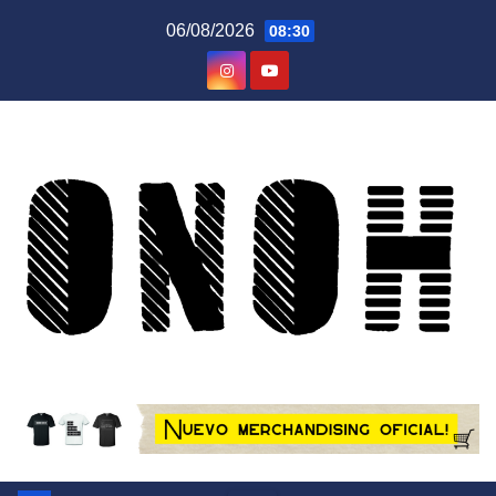
Saltar
06/08/2026
08:30
al
contenido