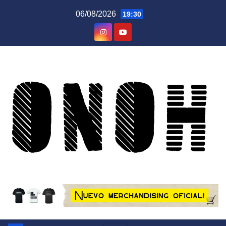
Saltar
06/08/2026
19:30
al
contenido