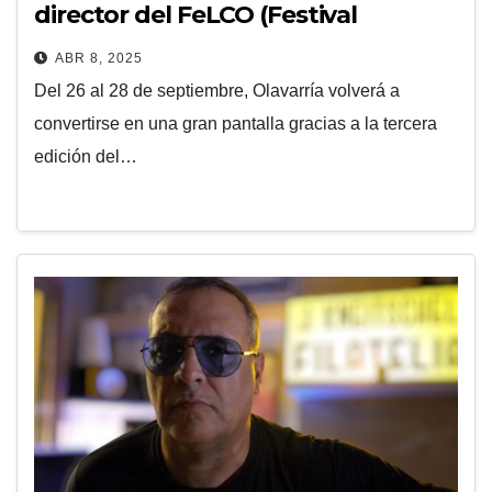
director del FeLCO (Festival
Latinoamericano de Cine de
ABR 8, 2025
Olavarría)
Del 26 al 28 de septiembre, Olavarría volverá a
convertirse en una gran pantalla gracias a la tercera
edición del…