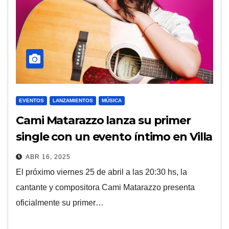
EVENTOS
LANZAMIENTOS
MÚSICA
Cami Matarazzo lanza su primer
single con un evento íntimo en Villa
Ballester
ABR 16, 2025
El próximo viernes 25 de abril a las 20:30 hs, la
cantante y compositora Cami Matarazzo presenta
oficialmente su primer…