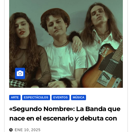
ARTE
ESPECTÁCULOS
EVENTOS
MÚSICA
«Segundo Nombre»: La Banda que
nace en el escenario y debuta con
Gira por la Costa Atlántica
ENE 10, 2025