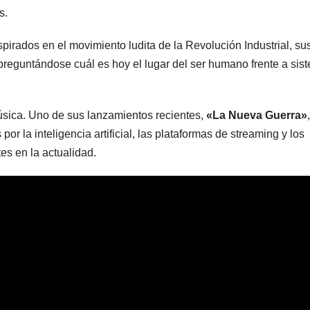
s.
spirados en el movimiento ludita de la Revolución Industrial, su
eguntándose cuál es hoy el lugar del ser humano frente a sis
sica. Uno de sus lanzamientos recientes,
«La Nueva Guerra»
,
r la inteligencia artificial, las plataformas de streaming y los
es en la actualidad.