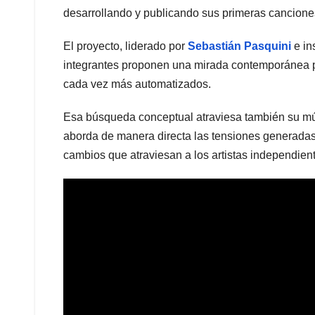
desarrollando y publicando sus primeras cancione
El proyecto, liderado por
Sebastián Pasquini
e in
integrantes proponen una mirada contemporánea pr
cada vez más automatizados.
Esa búsqueda conceptual atraviesa también su mú
aborda de manera directa las tensiones generadas po
cambios que atraviesan a los artistas independient