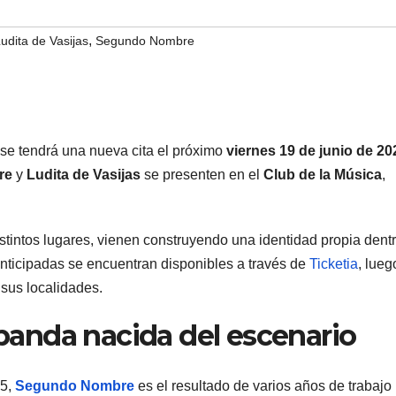
,
udita de Vasijas
Segundo Nombre
e tendrá una nueva cita el próximo
viernes
19 de junio de 20
re
y
Ludita de Vasijas
se presenten en el
Club de la Música
,
stintos lugares, vienen construyendo una identidad propia dent
nticipadas se encuentran disponibles a través de
Ticketia
, lueg
sus localidades.
anda nacida del escenario
25,
Segundo Nombre
es el resultado de varios años de trabajo