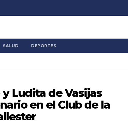
SALUD
DEPORTES
 Ludita de Vasijas
ario en el Club de la
llester