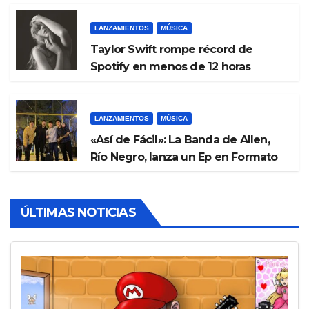
LANZAMIENTOS
MÚSICA
Taylor Swift rompe récord de
Spotify en menos de 12 horas
LANZAMIENTOS
MÚSICA
«Así de Fácil»: La Banda de Allen,
Río Negro, lanza un Ep en Formato
de Live Session
ÚLTIMAS NOTICIAS