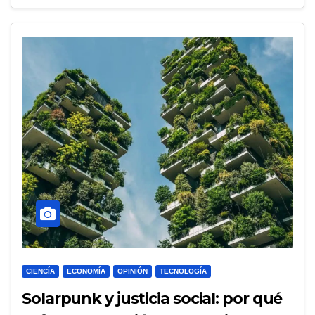
CIENCÍA
ECONOMÍA
OPINIÓN
TECNOLOGÍA
Solarpunk y justicia social: por qué