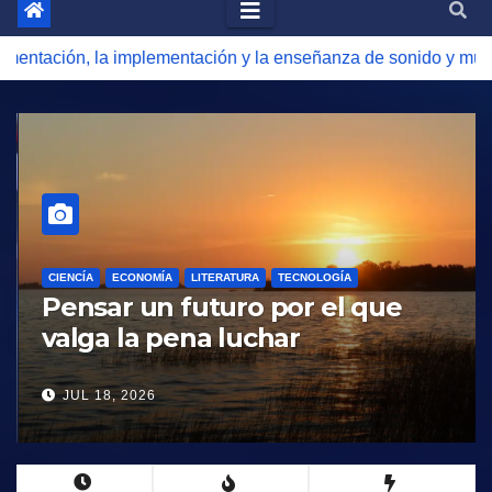
a implementación y la enseñanza de sonido y música en videoju
CIENCÍA
ECONOMÍA
LITERATURA
TECNOLOGÍA
Pensar un futuro por el que
valga la pena luchar
JUL 18, 2026