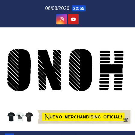
Saltar
06/08/2026
22:55
al
contenido