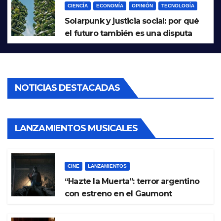
CIENCÍA
ECONOMÍA
OPINIÓN
TECNOLOGÍA
Solarpunk y justicia social: por qué
el futuro también es una disputa
tecnológica
NOTICIAS DESTACADAS
LANZAMIENTOS MUSICALES
CINE
LANZAMIENTOS
“Hazte la Muerta”: terror argentino
con estreno en el Gaumont