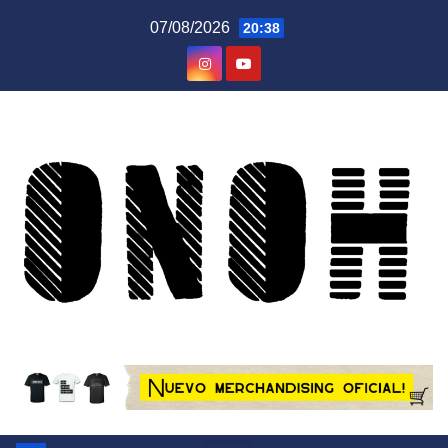
Saltar
07/08/2026
20:38
al
contenido