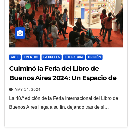
ARTE
EVENTOS
LA HUELLA
LITERATURA
OPINIÓN
Culminó la Feria del Libro de
Buenos Aires 2024: Un Espacio de
Encuentro y Debate
MAY 14, 2024
La 48.ª edición de la Feria Internacional del Libro de
Buenos Aires llega a su fin, dejando tras de sí…