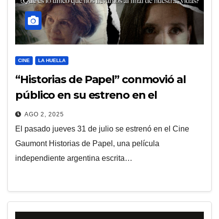
CINE
LA HUELLA
“Historias de Papel” conmovió al
público en su estreno en el
Gaumont
AGO 2, 2025
El pasado jueves 31 de julio se estrenó en el Cine
Gaumont Historias de Papel, una película
independiente argentina escrita…