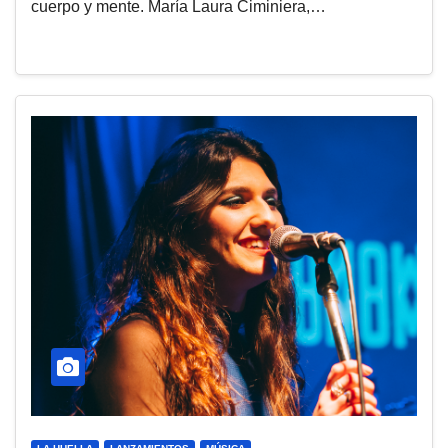
cuerpo y mente. María Laura Ciminiera,…