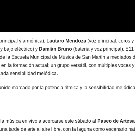
principal y armónica),
Lautaro Mendoza
(voz principal, coros y
y bajo eléctrico) y
Damián Bruno
(batería y voz principal). E11
de la Escuela Municipal de Música de San Martín a mediados 
en la formación actual: un grupo versátil, con múltiples voces y
ada sensibilidad melódica.
onido marcado por la potencia rítmica y la sensibilidad melódica
e la música en vivo a acercarse este sábado al
Paseo de Artes
 una tarde de arte al aire libre, con la laguna como escenario nat