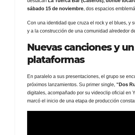
destacan
La Tuerca Bar (Caseros), donde tocar
sábado 15 de noviembre
, dos espacios emblemát
Con una identidad que cruza el rock y el blues, y 
y a la construcción de una comunidad alrededor d
Nuevas canciones y un
plataformas
En paralelo a sus presentaciones, el grupo se en
próximos lanzamientos. Su primer single,
“Dos R
digitales, acompañado por su videoclip oficial en
marcó el inicio de una etapa de producción consta