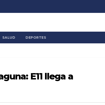
SALUD
DEPORTES
laguna: E11 llega a