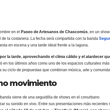
iembre en el
Paseo de Artesanos de Chascomús
, en un show
ral de la costanera. La fecha será compartida con la banda
Segu
sta en escena y una tarde ideal frente a la laguna.
 por la tarde, aprovechando el clima cálido y el atardecer q
ó en los últimos años como uno de los espacios culturales más
 a su ciclo de propuestas que combinan música, arte y comunid
leno movimiento
a banda viene de una seguidilla de shows en el conurbano
ar su sonido en vivo. Entre sus presentaciones más recientes 