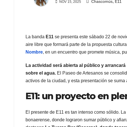
,
Chascomús
E11
NOV 15, 2025
La banda
E11
se presenta este sábado 22 de nov
aire libre que formará parte de la propuesta cultu
Nombre
, en un encuentro que promete música, pue
La actividad será abierta al público y arrancará
sobre el agua.
El Paseo de Artesanos se consolid
activos de la ciudad, y esta presentación se suma
E11: un proyecto en p
El presente de E11 es tan intenso como sólido. L
bonaerense, donde lograron sumar público y afianz