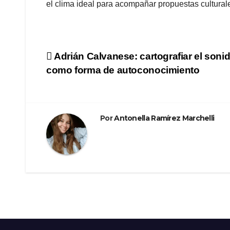
el clima ideal para acompañar propuestas cultural
Navegación
Adrián Calvanese: cartografiar el soni
como forma de autoconocimiento
de
entradas
Por
Antonella Ramírez Marchelli