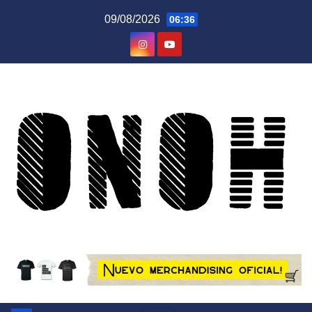
Saltar
09/08/2026
06:36
al
contenido