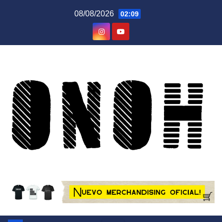
Saltar
08/08/2026
02:09
al
contenido