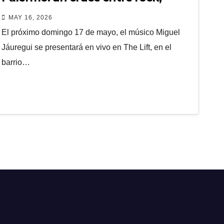
emoción y búsqueda personal
MAY 16, 2026
El próximo domingo 17 de mayo, el músico Miguel
Jáuregui se presentará en vivo en The Lift, en el
barrio…