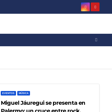
EVENTOS
MÚSICA
Miguel Jáuregui se presenta en
Palermo: un cruce entre rock,