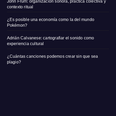
John Frum: organización sonora, práctica colectiva y
contexto ritual
¿Es posible una economía como la del mundo
Pokémon?
Adrián Calvanese: cartografiar el sonido como
experiencia cultural
¿Cuántas canciones podemos crear sin que sea
plagio?