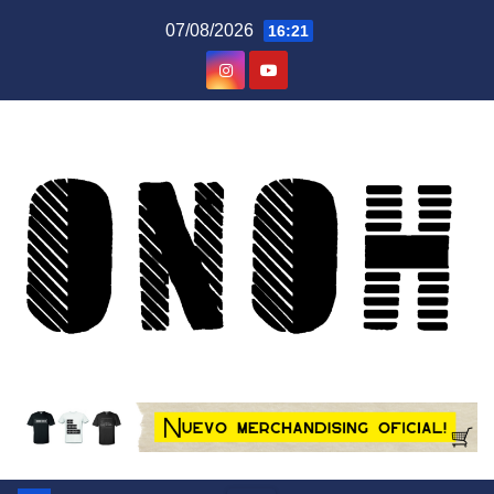
Saltar
07/08/2026
16:21
al
contenido