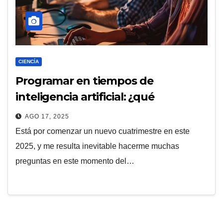
CIENCÍA
Programar en tiempos de
inteligencia artificial: ¿qué
deberíamos enseñar?
AGO 17, 2025
Está por comenzar un nuevo cuatrimestre en este
2025, y me resulta inevitable hacerme muchas
preguntas en este momento del…