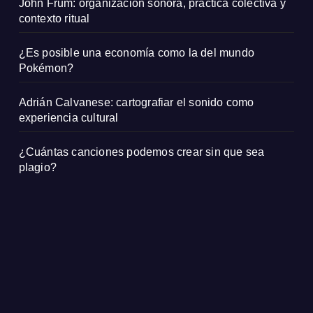
John Frum: organización sonora, práctica colectiva y
contexto ritual
¿Es posible una economía como la del mundo
Pokémon?
Adrián Calvanese: cartografiar el sonido como
experiencia cultural
¿Cuántas canciones podemos crear sin que sea
plagio?