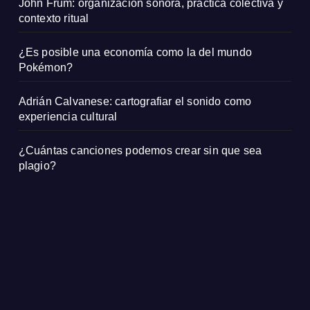
John Frum: organización sonora, práctica colectiva y
contexto ritual
¿Es posible una economía como la del mundo
Pokémon?
Adrián Calvanese: cartografiar el sonido como
experiencia cultural
¿Cuántas canciones podemos crear sin que sea
plagio?