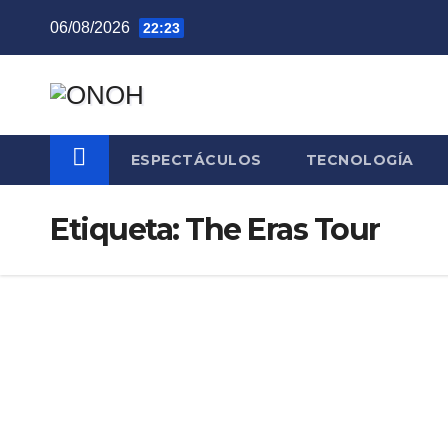
Saltar
06/08/2026
22:23
al
contenido
ESPECTÁCULOS
TECNOLOGÍA
Etiqueta:
The Eras Tour