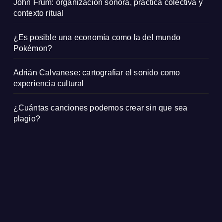
John Frum: organización sonora, práctica colectiva y
contexto ritual
¿Es posible una economía como la del mundo
Pokémon?
Adrián Calvanese: cartografiar el sonido como
experiencia cultural
¿Cuántas canciones podemos crear sin que sea
plagio?