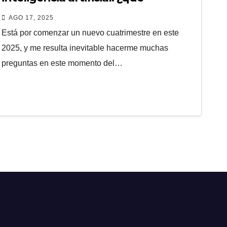
deberíamos enseñar?
AGO 17, 2025
Está por comenzar un nuevo cuatrimestre en este
2025, y me resulta inevitable hacerme muchas
preguntas en este momento del…