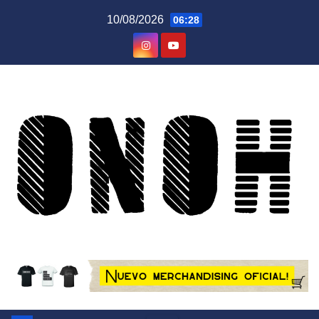
Saltar
10/08/2026
06:28
al
contenido