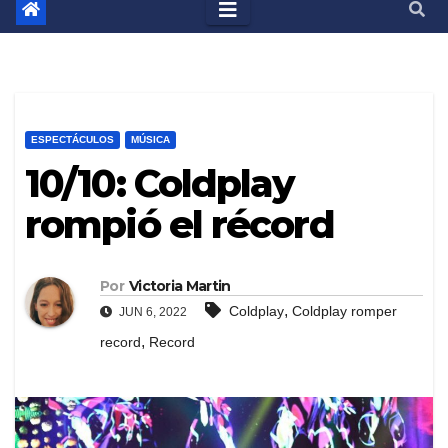
ESPECTÁCULOS
MÚSICA
10/10: Coldplay
rompió el récord
Por
Victoria Martin
,
Coldplay
Coldplay romper
JUN 6, 2022
,
record
Record