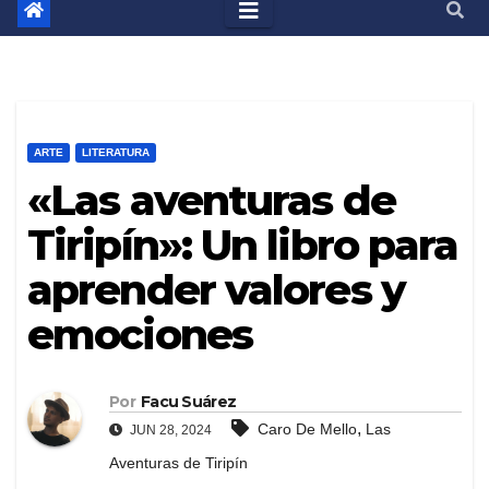
ARTE
LITERATURA
«Las aventuras de
Tiripín»: Un libro para
aprender valores y
emociones
Por
Facu Suárez
,
Caro De Mello
Las
JUN 28, 2024
Aventuras de Tiripín