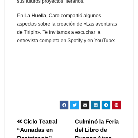
sus futuros proyectos literarios.
En
La Huella
, Caro compartió algunos
aspectos sobre la creación de «Las aventuras
de Tiripín». Te invitamos a escuchar la
entrevista completa en Spotify y en YouTube:
Navegación
Ciclo Teatral
Culminó la Feria
“Aunadas en
del Libro de
de