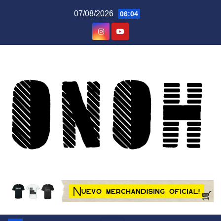
Saltar
07/08/2026
06:04
al
contenido