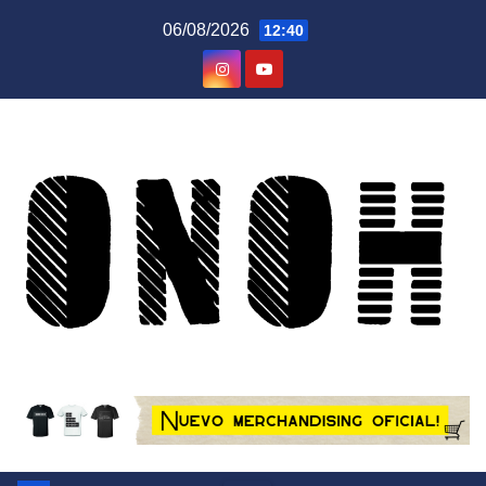
Saltar
06/08/2026
12:40
al
contenido