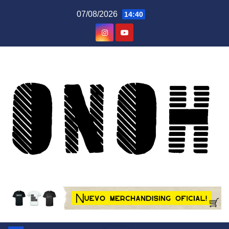
Saltar
07/08/2026
14:40
al
contenido