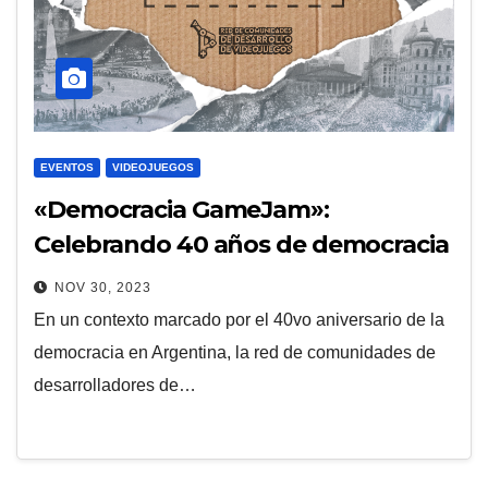
EVENTOS
VIDEOJUEGOS
«Democracia GameJam»:
Celebrando 40 años de democracia
a través de los videojuegos
NOV 30, 2023
En un contexto marcado por el 40vo aniversario de la
democracia en Argentina, la red de comunidades de
desarrolladores de…