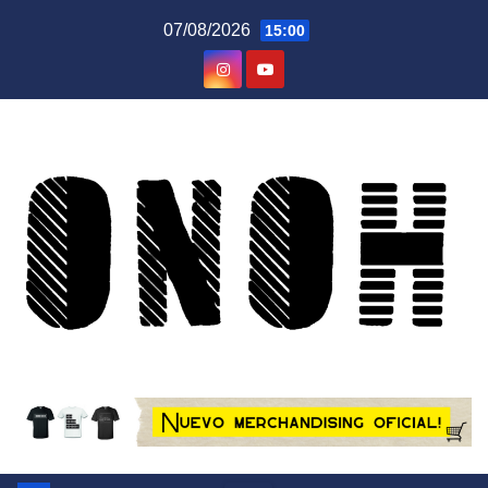
Saltar
07/08/2026
15:00
al
contenido