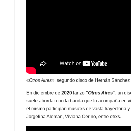
«Otros Aires»
, segundo disco de Hernán Sánchez
En diciembre de
2020
lanzó
“Otros Aires”
, un di
suele abordar con la banda que lo acompaña en viv
el mismo participan musicxs de vasta trayectoria y 
Jorgelina Aleman, Viviana Cerino, entre otrxs.