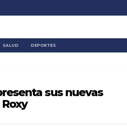
SALUD
DEPORTES
resenta sus nuevas
 Roxy