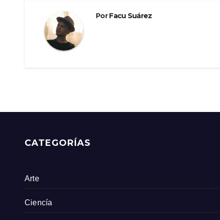
entradas
Por
Facu Suárez
CATEGORÍAS
Arte
Ciencía