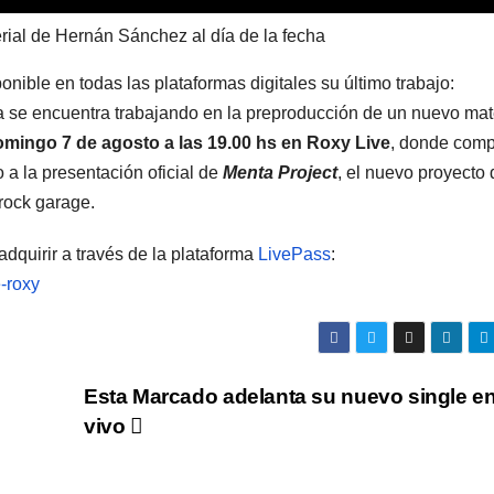
rial de Hernán Sánchez al día de la fecha
nible en todas las plataformas digitales su último trabajo:
ta se encuentra trabajando en la preproducción de un nuevo mate
mingo 7 de agosto a las 19.00 hs en Roxy Live
, donde comp
 a la presentación oficial de
Menta Project
, el nuevo proyecto 
 rock garage.
dquirir a través de la plataforma
LivePass
:
e-roxy
Esta Marcado adelanta su nuevo single e
vivo