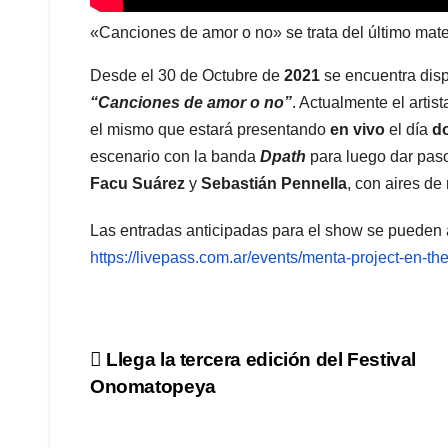
«Canciones de amor o no» se trata del último mate
Desde el 30 de Octubre de
2021
se encuentra dispo
“Canciones de amor o no”
. Actualmente el artis
el mismo que estará presentando
en vivo
el día
do
escenario con la banda
Dpath
para luego dar paso
Facu Suárez
y
Sebastián Pennella
, con aires de
Las entradas anticipadas para el show se pueden a
https://livepass.com.ar/events/menta-project-en-th
Navegación
Llega la tercera edición del Festival
Onomatopeya
de