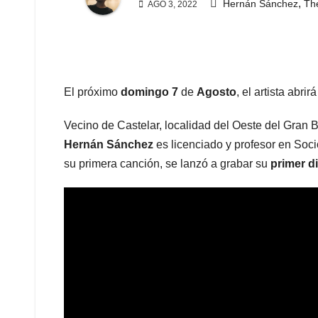
,
Hernán Sánchez
Th
AGO 3, 2022
El próximo
domingo
7
de
Agosto
, el artista abr
Vecino de Castelar, localidad del Oeste del Gran 
Hernán Sánchez
es licenciado y profesor en Soc
su primera canción, se lanzó a grabar su
primer d