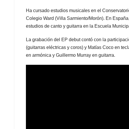
Ha cursado estudios musicales en el Conservatori
Colegio Ward (Villa Sarmiento/Morón). En España,
estudios de canto y guitarra en la Escuela Munic
La grabación del EP debut contó con la participac
(guitarras eléctricas y coros) y Matías Coco en te
en armónica y Guillermo Murray en guitarra.