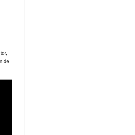
tor,
n de