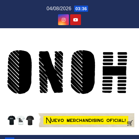
Saltar
04/08/2026
03:36
al
contenido