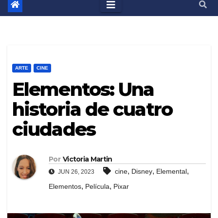
ARTE
CINE
Elementos: Una
historia de cuatro
ciudades
Por
Victoria Martin
,
,
,
cine
Disney
Elemental
JUN 26, 2023
,
,
Elementos
Película
Pixar