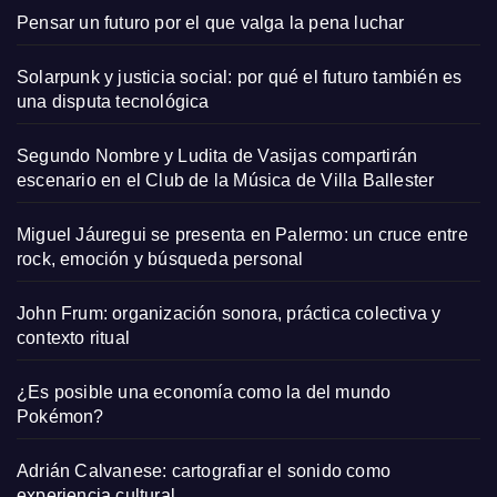
Pensar un futuro por el que valga la pena luchar
Solarpunk y justicia social: por qué el futuro también es
una disputa tecnológica
Segundo Nombre y Ludita de Vasijas compartirán
escenario en el Club de la Música de Villa Ballester
Miguel Jáuregui se presenta en Palermo: un cruce entre
rock, emoción y búsqueda personal
John Frum: organización sonora, práctica colectiva y
contexto ritual
¿Es posible una economía como la del mundo
Pokémon?
Adrián Calvanese: cartografiar el sonido como
experiencia cultural