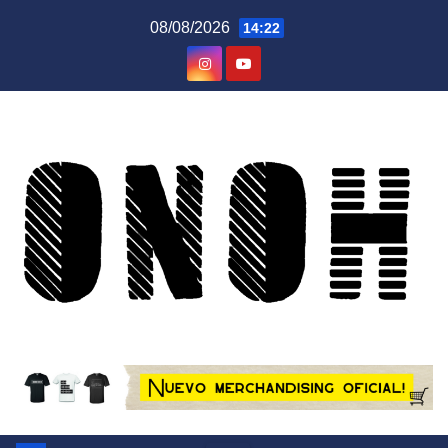
Saltar
08/08/2026
14:22
al
contenido