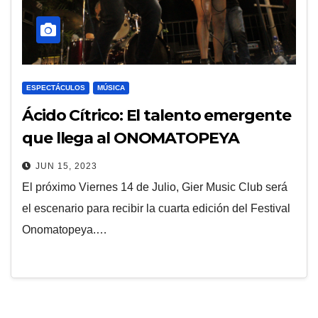
ESPECTÁCULOS
MÚSICA
Ácido Cítrico: El talento emergente
que llega al ONOMATOPEYA
FESTIVAL
JUN 15, 2023
El próximo Viernes 14 de Julio, Gier Music Club será
el escenario para recibir la cuarta edición del Festival
Onomatopeya.…